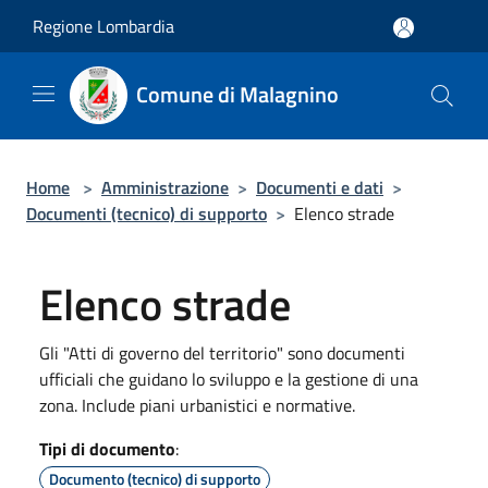
Salta al contenuto principale
Regione Lombardia
Comune di Malagnino
Home
>
Amministrazione
>
Documenti e dati
>
Documenti (tecnico) di supporto
>
Elenco strade
Elenco strade
Gli "Atti di governo del territorio" sono documenti
ufficiali che guidano lo sviluppo e la gestione di una
zona. Include piani urbanistici e normative.
Tipi di documento
:
Documento (tecnico) di supporto