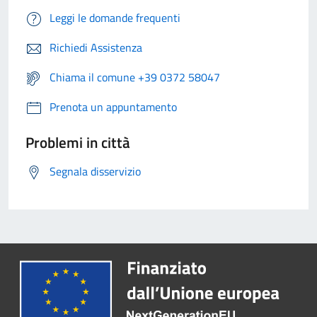
Leggi le domande frequenti
Richiedi Assistenza
Chiama il comune +39 0372 58047
Prenota un appuntamento
Problemi in città
Segnala disservizio