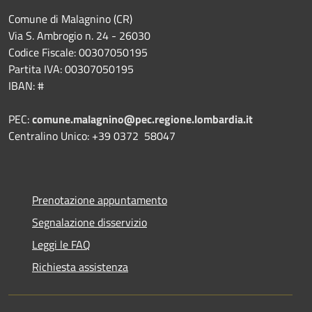
Comune di Malagnino (CR)
Via S. Ambrogio n. 24 - 26030
Codice Fiscale: 00307050195
Partita IVA: 00307050195
IBAN: #
PEC:
comune.malagnino@pec.regione.lombardia.it
Centralino Unico: +39 0372 58047
Prenotazione appuntamento
Segnalazione disservizio
Leggi le FAQ
Richiesta assistenza