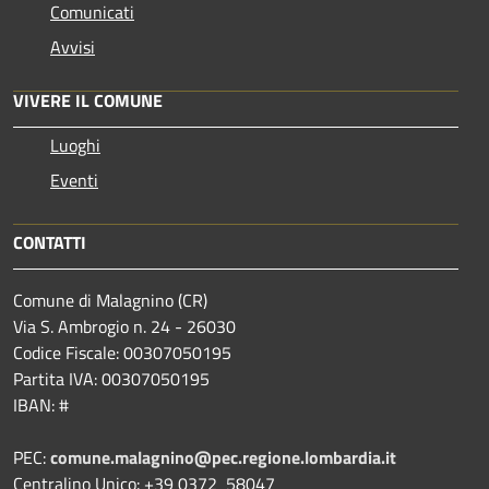
Comunicati
Avvisi
VIVERE IL COMUNE
Luoghi
Eventi
CONTATTI
Comune di Malagnino (CR)
Via S. Ambrogio n. 24 - 26030
Codice Fiscale: 00307050195
Partita IVA: 00307050195
IBAN: #
PEC:
comune.malagnino@pec.regione.lombardia.it
Centralino Unico: +39 0372 58047