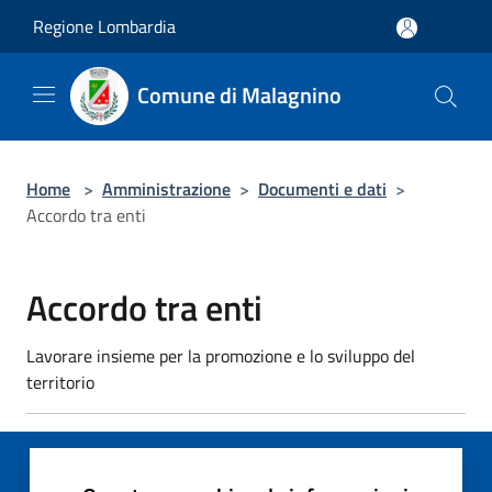
Salta al contenuto principale
Regione Lombardia
Comune di Malagnino
Home
>
Amministrazione
>
Documenti e dati
>
Accordo tra enti
Accordo tra enti
Lavorare insieme per la promozione e lo sviluppo del
territorio