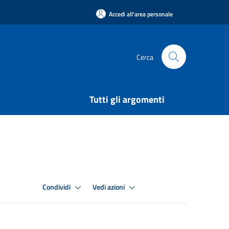
Accedi all'area personale
Cerca
Tutti gli argomenti
Condividi
Vedi azioni