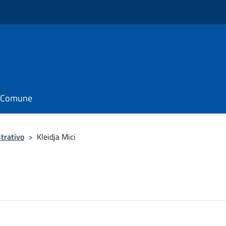
il Comune
trativo
>
Kleidja Mici