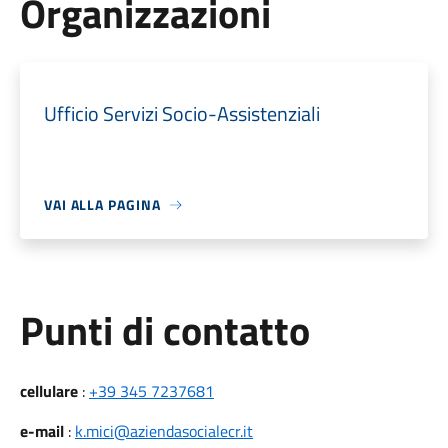
Organizzazioni
Ufficio Servizi Socio-Assistenziali
VAI ALLA PAGINA
Punti di contatto
cellulare
:
+39 345 7237681
e-mail
:
k.mici@aziendasocialecr.it