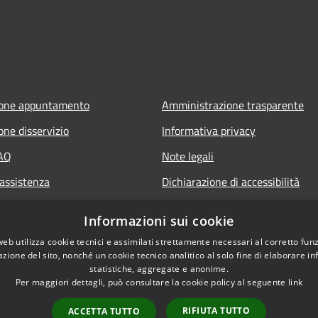
ione appuntamento
Amministrazione trasparente
one disservizio
Informativa privacy
FAQ
Note legali
 assistenza
Dichiarazione di accessibilità
Informazioni sui cookie
web utilizza cookie tecnici e assimilati strettamente necessari al corretto fu
azione del sito, nonché un cookie tecnico analitico al solo fine di elaborare i
statistiche, aggregate e anonime.
Per maggiori dettagli, può consultare la cookie policy al seguente
link
RIFIUTA TUTTO
ACCETTA TUTTO