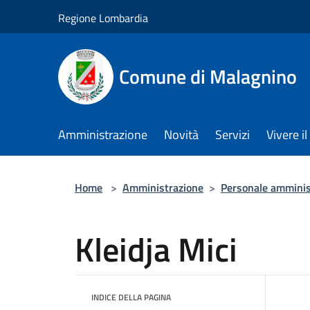
Salta al contenuto principale
Regione Lombardia
Comune di Malagnino
Amministrazione
Novità
Servizi
Vivere 
Home
>
Amministrazione
>
Personale amminis
Kleidja Mici
INDICE DELLA PAGINA