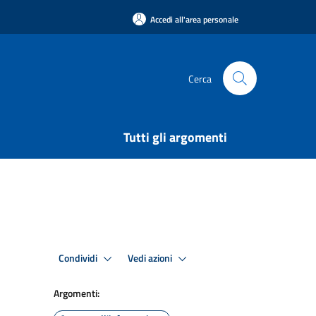
Accedi all'area personale
Cerca
Tutti gli argomenti
Condividi
Vedi azioni
Argomenti: