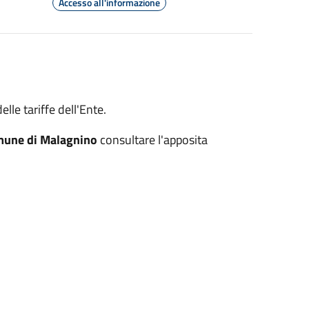
Accesso all'informazione
elle tariffe dell'Ente.
omune di Malagnino
consultare l'apposita