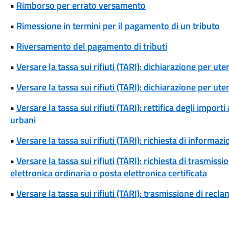
•
Rimborso per errato versamento
•
Rimessione in termini per il pagamento di un tributo
•
Riversamento del pagamento di tributi
•
Versare la tassa sui rifiuti (TARI): dichiarazione per u
•
Versare la tassa sui rifiuti (TARI): dichiarazione per u
•
Versare la tassa sui rifiuti (TARI): rettifica degli importi 
urbani
•
Versare la tassa sui rifiuti (TARI): richiesta di informazio
•
Versare la tassa sui rifiuti (TARI): richiesta di trasmi
elettronica ordinaria o posta elettronica certificata
•
Versare la tassa sui rifiuti (TARI): trasmissione di reclam