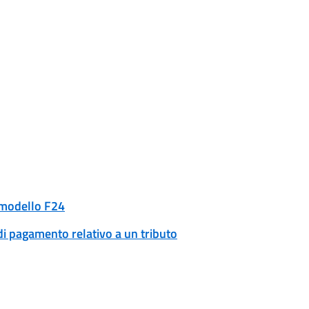
n modello F24
di pagamento relativo a un tributo