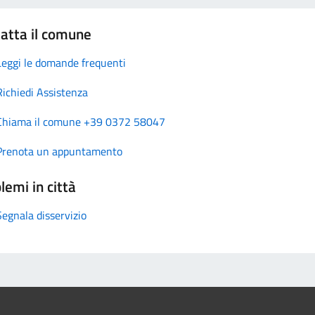
atta il comune
Leggi le domande frequenti
Richiedi Assistenza
Chiama il comune +39 0372 58047
Prenota un appuntamento
lemi in città
Segnala disservizio