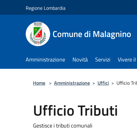
Salta al contenuto principale
Regione Lombardia
Comune di Malagnino
Amministrazione
Novità
Servizi
Vivere 
Home
>
Amministrazione
>
Uffici
>
Ufficio Tri
Ufficio Tributi
Gestisce i tributi comunali