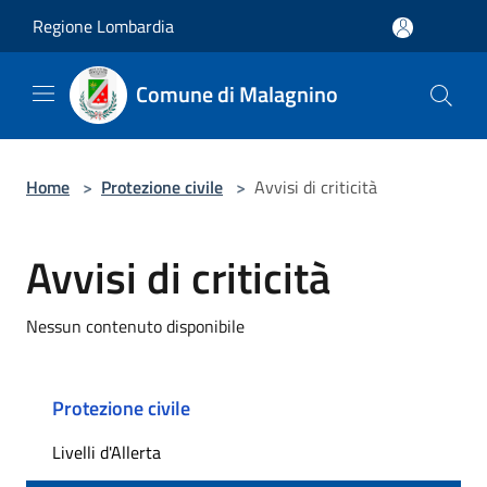
Salta al contenuto principale
Regione Lombardia
Comune di Malagnino
Home
>
Protezione civile
>
Avvisi di criticità
Avvisi di criticità
Nessun contenuto disponibile
Protezione civile
Livelli d'Allerta