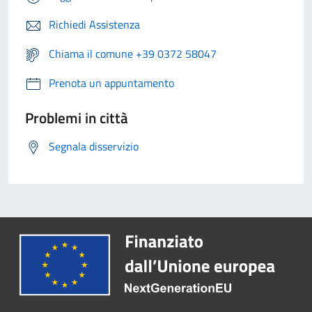
Richiedi Assistenza
Chiama il comune +39 0372 58047
Prenota un appuntamento
Problemi in città
Segnala disservizio