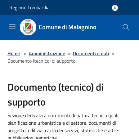
Salta al contenuto principale
Regione Lombardia
Comune di Malagnino
Home
>
Amministrazione
>
Documenti e dati
>
Documento (tecnico) di supporto
Documento (tecnico) di
supporto
Sezione dedicata a documenti di natura tecnica quali
pianificazione urbanistica e di settore, documenti di
progetto, edilizia, carta dei servizi, statistiche e altre
pubblicazioni generiche