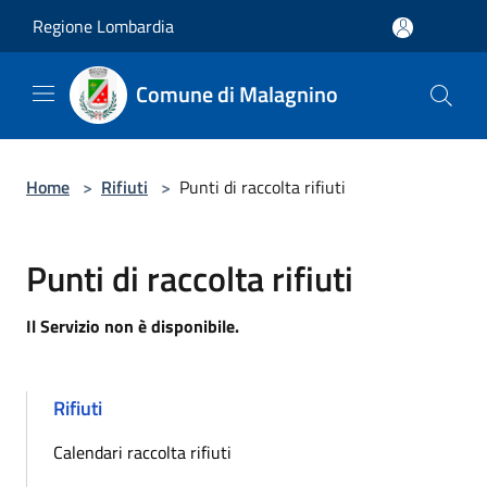
Salta al contenuto principale
Regione Lombardia
Comune di Malagnino
Home
>
Rifiuti
>
Punti di raccolta rifiuti
Punti di raccolta rifiuti
Il Servizio non è disponibile.
Rifiuti
Calendari raccolta rifiuti